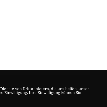
ienste von Drittanbietern, die uns helfen, unser
 Einwilligung. Ihre Einwilligung können Sie