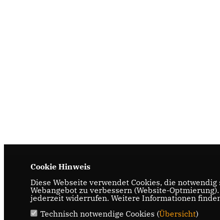
Cookie Hinweis
Diese Webseite verwendet Cookies, die notwendig s
Webangebot zu verbessern (Website-Optmierung). F
jederzeit widerrufen. Weitere Informationen finde
Technisch notwendige Cookies (
Übersicht
)