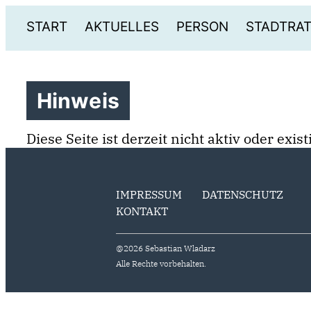
START
AKTUELLES
PERSON
STADTRA
Hinweis
Diese Seite ist derzeit nicht aktiv oder exi
IMPRESSUM
DATENSCHUTZ
KONTAKT
@2026 Sebastian Wladarz
Alle Rechte vorbehalten.