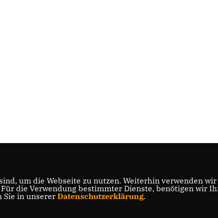
ind, um die Webseite zu nutzen. Weiterhin verwenden wir D
ür die Verwendung bestimmter Dienste, benötigen wir Ihre
n Sie in unserer
Datenschutzerklärung
.