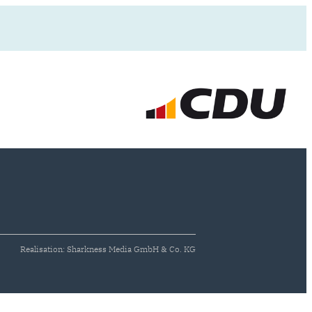
Realisation: Sharkness Media GmbH & Co. KG