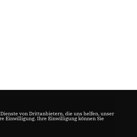
ienste von Drittanbietern, die uns helfen, unser
 Einwilligung. Ihre Einwilligung können Sie