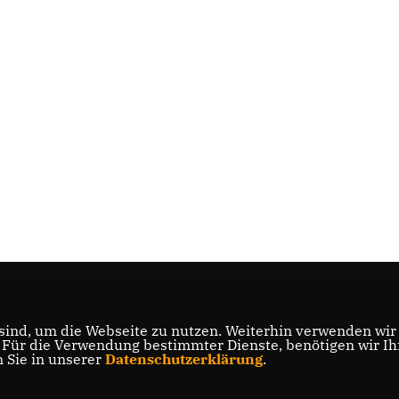
ind, um die Webseite zu nutzen. Weiterhin verwenden wir D
ür die Verwendung bestimmter Dienste, benötigen wir Ihre
n Sie in unserer
Datenschutzerklärung
.