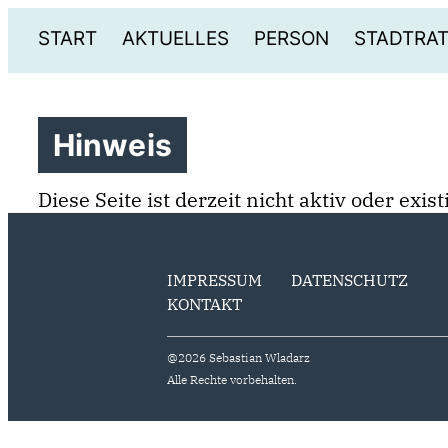
START
AKTUELLES
PERSON
STADTRA
Hinweis
Diese Seite ist derzeit nicht aktiv oder exi
IMPRESSUM
DATENSCHUTZ
KONTAKT
@2026 Sebastian Wladarz
Alle Rechte vorbehalten.