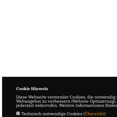
Cookie Hinweis
Diese Webseite verwendet Cookies, die notwendig s
Webangebot zu verbessern (Website-Optmierung). F
jederzeit widerrufen. Weitere Informationen finde
Technisch notwendige Cookies (
Übersicht
)