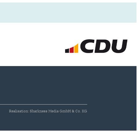
Realisation: Sharkness Media GmbH & Co. KG