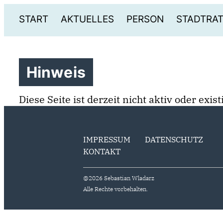
START
AKTUELLES
PERSON
STADTRA
Hinweis
Diese Seite ist derzeit nicht aktiv oder exi
IMPRESSUM
DATENSCHUTZ
KONTAKT
@2026 Sebastian Wladarz
Alle Rechte vorbehalten.