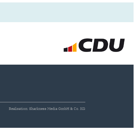
Realisation: Sharkness Media GmbH & Co. KG