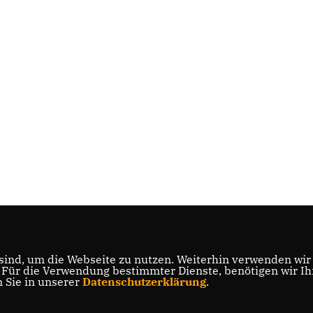
ind, um die Webseite zu nutzen. Weiterhin verwenden wir D
ür die Verwendung bestimmter Dienste, benötigen wir Ihre
n Sie in unserer
Datenschutzerklärung
.