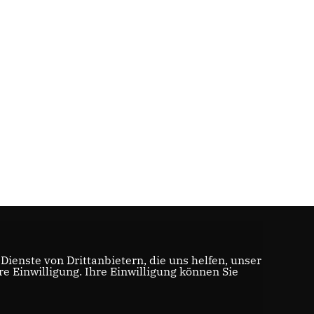
ienste von Drittanbietern, die uns helfen, unser
 Einwilligung. Ihre Einwilligung können Sie