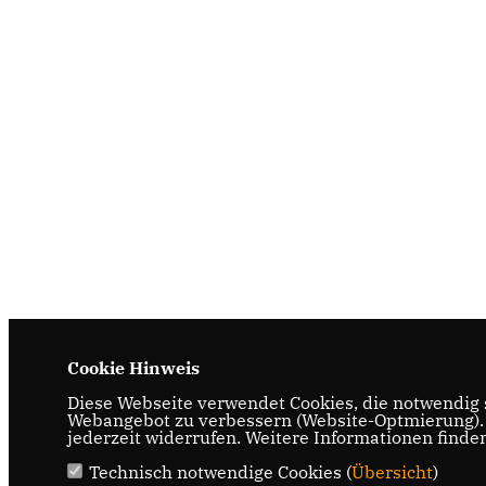
Cookie Hinweis
Diese Webseite verwendet Cookies, die notwendig s
Webangebot zu verbessern (Website-Optmierung). F
jederzeit widerrufen. Weitere Informationen finde
Technisch notwendige Cookies (
Übersicht
)