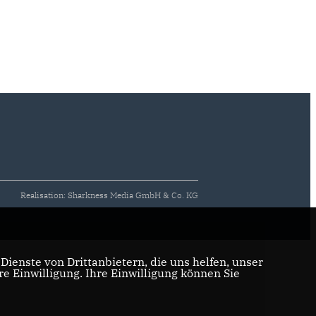
Realisation: Sharkness Media GmbH & Co. KG
ienste von Drittanbietern, die uns helfen, unser
 Einwilligung. Ihre Einwilligung können Sie