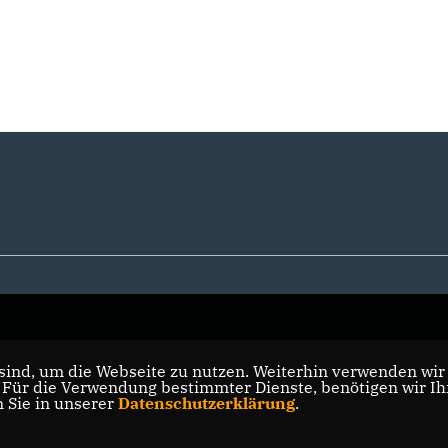
ind, um die Webseite zu nutzen. Weiterhin verwenden wir D
ür die Verwendung bestimmter Dienste, benötigen wir Ihre
n Sie in unserer
Datenschutzerklärung
.